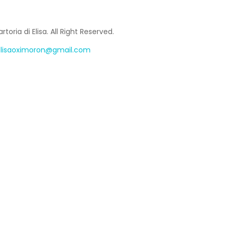
toria di Elisa. All Right Reserved.
lisaoximoron@gmail.com