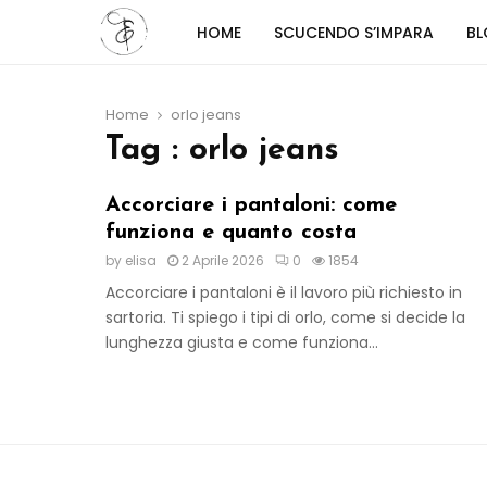
HOME
SCUCENDO S’IMPARA
B
Home
orlo jeans
Tag : orlo jeans
Accorciare i pantaloni: come
funziona e quanto costa
by
elisa
2 Aprile 2026
0
1854
Accorciare i pantaloni è il lavoro più richiesto in
sartoria. Ti spiego i tipi di orlo, come si decide la
lunghezza giusta e come funziona...