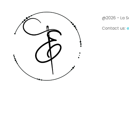
ABOUT US
@2026 - La Sar
Contact us:
e