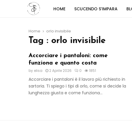
HOME
SCUCENDO S’IMPARA
B
Home
orlo invisibile
Tag : orlo invisibile
Accorciare i pantaloni: come
funziona e quanto costa
by
elisa
2 Aprile 2026
0
1851
Accorciare i pantaloni è il lavoro più richiesto in
sartoria. Ti spiego i tipi di orlo, come si decide la
lunghezza giusta e come funziona...