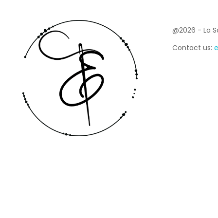
ABOUT US
@2026 - La Sar
Contact us:
e