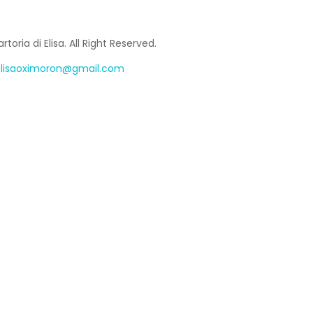
toria di Elisa. All Right Reserved.
lisaoximoron@gmail.com