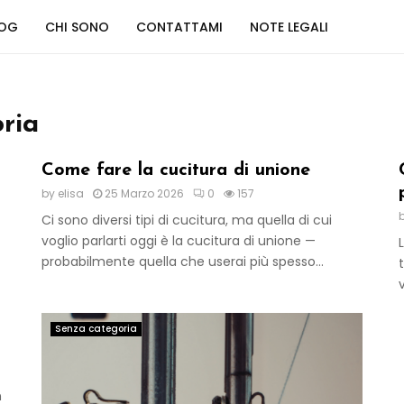
LOG
CHI SONO
CONTATTAMI
NOTE LEGALI
ria
Come fare la cucitura di unione
by
elisa
25 Marzo 2026
0
157
Ci sono diversi tipi di cucitura, ma quella di cui
voglio parlarti oggi è la cucitura di unione —
probabilmente quella che userai più spesso...
Senza categoria
n