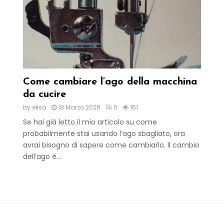
Come cambiare l’ago della macchina
da cucire
by
elisa
18 Marzo 2026
0
161
Se hai già letto il mio articolo su come
probabilmente stai usando l’ago sbagliato, ora
avrai bisogno di sapere come cambiarlo. Il cambio
dell’ago è...