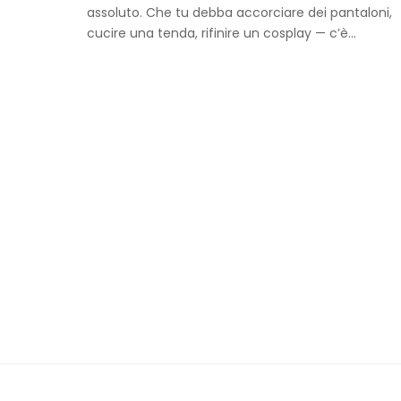
assoluto. Che tu debba accorciare dei pantaloni,
cucire una tenda, rifinire un cosplay — c’è...